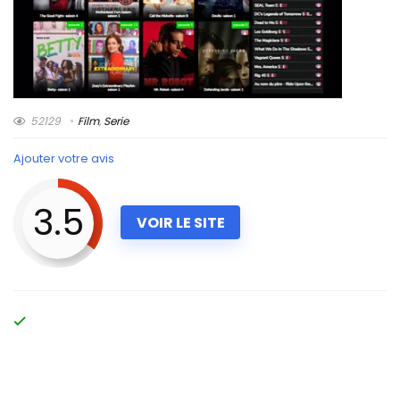
52129
Film
,
Serie
Ajouter votre avis
3.5
VOIR LE SITE