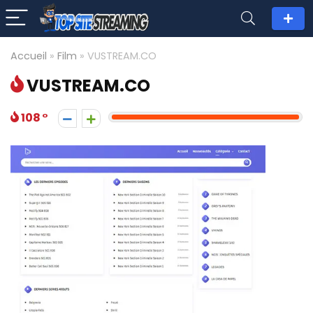
Accueil
»
Film
»
VUSTREAM.CO
VUSTREAM.CO
108