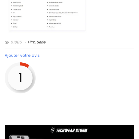
51885
Film
,
Serie
Ajouter votre avis
1