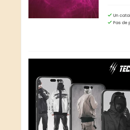
Un cata
Pas de 