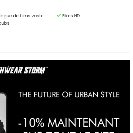
logue de films vaste
Films HD
pubs