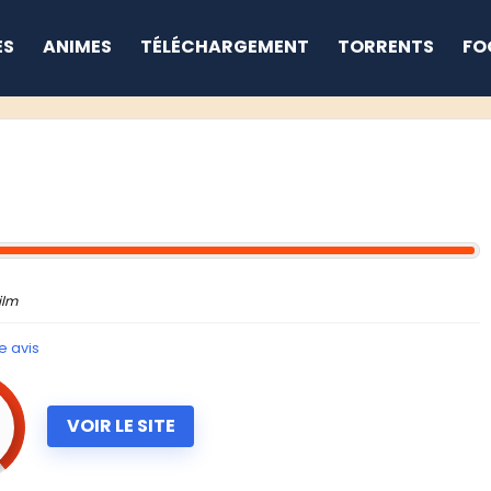
ES
ANIMES
TÉLÉCHARGEMENT
TORRENTS
FO
ilm
e avis
9
VOIR LE SITE