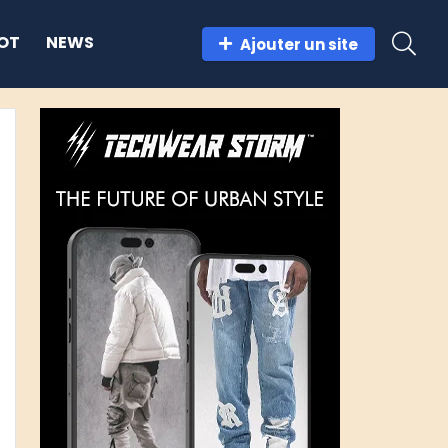
OT
NEWS
Ajouter un site