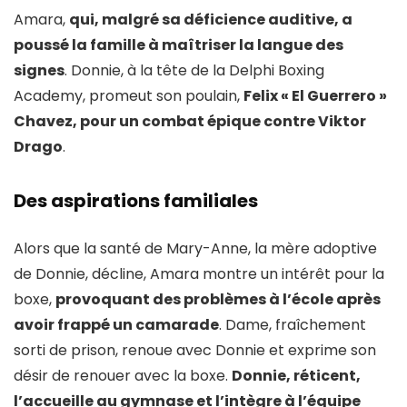
Amara,
qui, malgré sa déficience auditive, a
poussé la famille à maîtriser la langue des
signes
. Donnie, à la tête de la Delphi Boxing
Academy, promeut son poulain,
Felix « El Guerrero »
Chavez, pour un combat épique contre Viktor
Drago
.
Des aspirations familiales
Alors que la santé de Mary-Anne, la mère adoptive
de Donnie, décline, Amara montre un intérêt pour la
boxe,
provoquant des problèmes à l’école après
avoir frappé un camarade
. Dame, fraîchement
sorti de prison, renoue avec Donnie et exprime son
désir de renouer avec la boxe.
Donnie, réticent,
l’accueille au gymnase et l’intègre à l’équipe