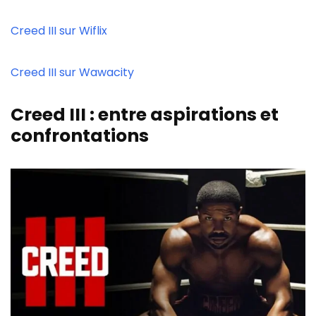
Creed III sur Wiflix
Creed III sur Wawacity
Creed III : entre aspirations et
confrontations