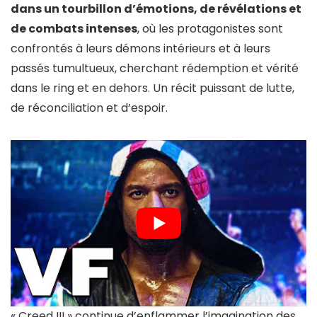
dans un tourbillon d’émotions, de révélations et
de combats intenses
, où les protagonistes sont
confrontés à leurs démons intérieurs et à leurs
passés tumultueux, cherchant rédemption et vérité
dans le ring et en dehors. Un récit puissant de lutte,
de réconciliation et d’espoir.
« Creed III » continue d’enflammer l’imagination des